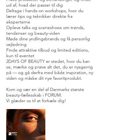
ud af, hvad der passer til dig
Deltage i hands-on workshops, hvor du
lærer tips og teknikker direkte fra
eksperterne
Opleve talks og sceneshows om trends,
tendenser og beauty-viden
Møde dine yndlingsbrands og få personlig
vejledning
Finde attraktive tilbud og limited editions,
kun til eventet
2DAYS OF BEAUTY er stedet, hvor du kan
se, mærke og prøve alt det, du er nysgerrig
på — og gå derfra med både inspiration, ny
viden og måske dit nye favoritprodukt.
Kom og vær en del af Danmarks største
beauty-fællesskab i FORUM.
Vi glæder os til at forkæle dig!