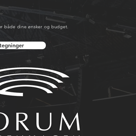
er både dine ønsker og budget.
tegninger