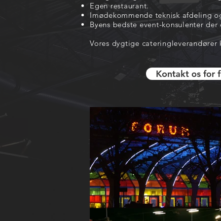
Egen restaurant.
Imødekommende teknisk afdeling og 
Byens bedste event-konsulenter der er k
Vores dygtige cateringleverandører 
Kontakt os for 