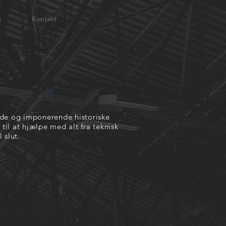
s
Kontakt
r
nde og imponerende historiske
til at hjælpe med alt fra teknisk
 slut.