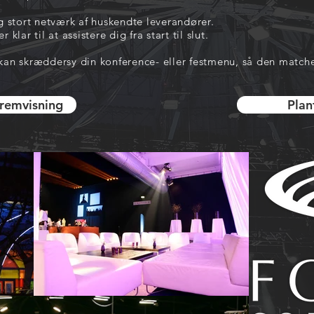
stort netværk af huskendte leverandører.
lar til at assistere dig fra start til slut.
kan skræddersy din konference- eller festmenu, så den match
fremvisning
Plan